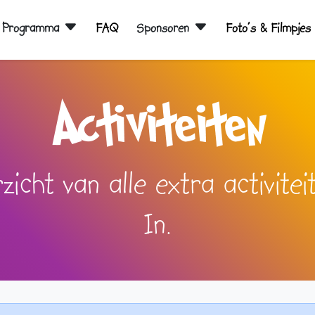
Programma
FAQ
Sponsoren
Foto's & Filmpjes
Activiteiten
zicht van alle extra activite
In.