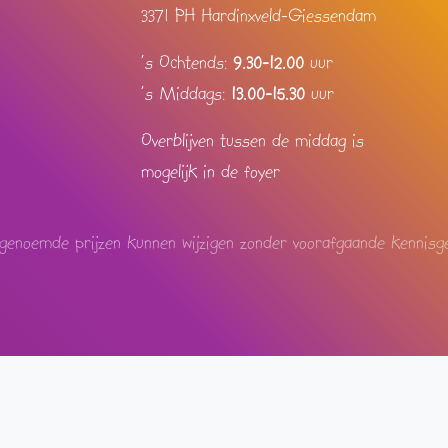
3371 PH Hardinxveld-Giessendam
's Ochtends:
9.30-12.00
uur
's Middags:
13.00-15.30
uur
Overblijven tussen de middag is
mogelijk in de foyer
genoemde prijzen kunnen wijzigen zonder voorafgaande kennisge