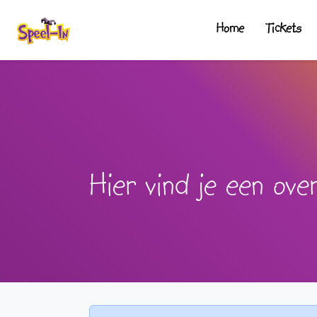
Home
Tickets
Hier vind je een over