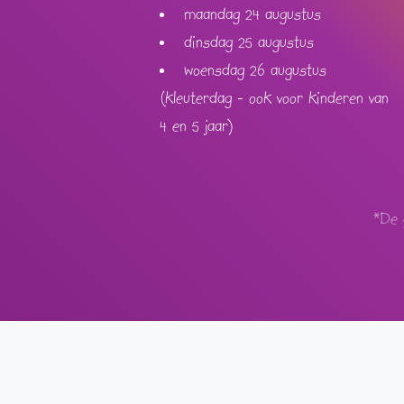
maandag 24 augustus
dinsdag 25 augustus
woensdag 26 augustus
(kleuterdag - ook voor kinderen van
4 en 5 jaar)
*De 