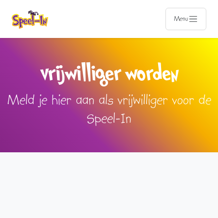
Menu
vrijwilliger worden
Meld je hier aan als vrijwilliger voor de
Speel-In