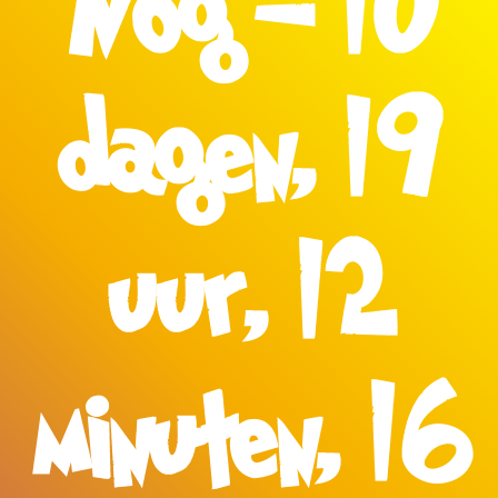
Nog - 10
dagen, 19
uur, 12
minuten, 15