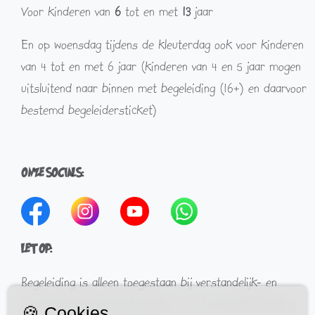
Voor kinderen van
6
tot en met
13
jaar
En op woensdag tijdens de kleuterdag ook voor kinderen
van 4 tot en met 6 jaar (kinderen van 4 en 5 jaar mogen
uitsluitend naar binnen met begeleiding (16+) en daarvoor
bestemd begeleidersticket)
ONZE SOCIALS:
LET OP:
Begeleiding is alleen toegestaan bij verstandelijk- en
meervoudig beperkte bezoekers, of beroepsbegeleiding
🍪 Cookies